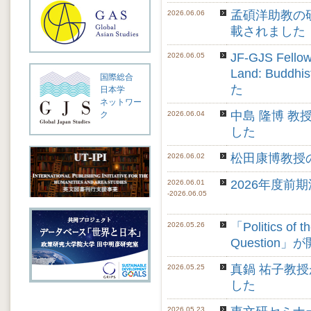
孟碩洋助教の研究
2026.06.06
載されました
JF-GJS Fellow
2026.06.05
Land: Buddhi
国際総合
た
日本学
ネットワー
中島 隆博 
ク
2026.06.04
した
松田康博教授
2026.06.02
2026年度
2026.06.01
-2026.06.05
「Politics of t
2026.05.26
Question
真鍋 祐子教授
2026.05.25
した
2026.05.23