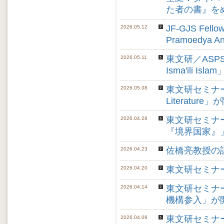
た者の書』を
JF-GJS Fellow
2026.05.12
Pramoedya
東文研／ASPS講演会「
2026.05.11
Isma'ili I
東文研セミナー「Scou
2026.05.08
Literatur
東文研セミナ
2026.04.28
『境界国家』
佐橋亮教授の
2026.04.23
東文研セミナー "J
2026.04.20
東文研セミナ
2026.04.14
機構参入」が
東文研セミナー "J
2026.04.08