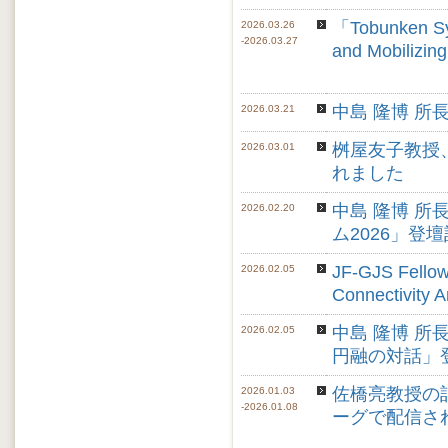
「Tobunken Sym
2026.03.26
-2026.03.27
and Mobiliz
中島 隆博 
2026.03.21
桝屋友子教授、
2026.03.01
れました
中島 隆博 
2026.02.20
ム2026」登壇記
JF-GJS Fellow
2026.02.05
Connectivit
中島 隆博 
2026.02.05
円融の対話」
佐橋亮教授の
2026.01.03
-2026.01.08
ーグで配信さ