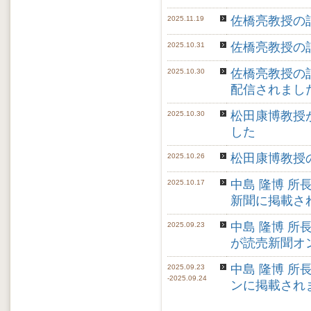
佐橋亮教授の
2025.11.19
佐橋亮教授の
2025.10.31
佐橋亮教授の
2025.10.30
配信されまし
松田康博教授
2025.10.30
した
松田康博教授
2025.10.26
中島 隆博 
2025.10.17
新聞に掲載さ
中島 隆博 
2025.09.23
が読売新聞オ
中島 隆博 
2025.09.23
-2025.09.24
ンに掲載され