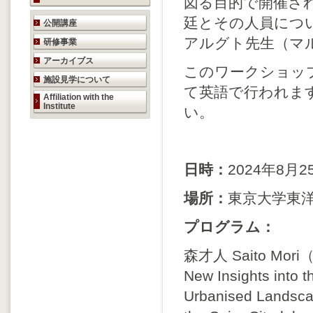
図る目的で開催さ
研究活動のご案内
廷とその人員につ
公開講座
アルグト先生（マ
研修事業
アーカイブス
このワークショッ
施設見学について
て英語で行われま
Affiliation with the
Institute
い。
日時：
2024年8月25
場所：
東京大学東洋
プログラム：
森才人 Saito Mo
New Insights into 
Urbanised Landsca