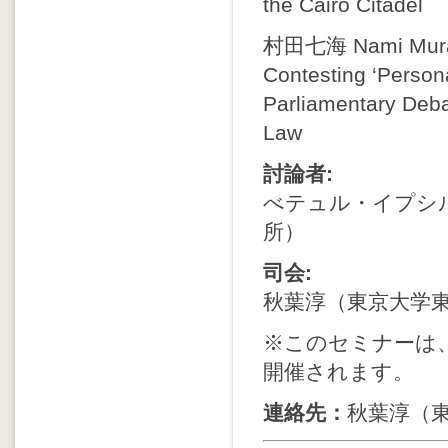
the Cairo Citadel
村田七海 Nami M
Contesting ‘Person
Parliamentary Deb
Law
討論者:
べテュル・イプシ
所）
司会:
秋葉淳（東京大学
※このセミナーは、
開催されます。
連絡先：
秋葉淳（東洋文化