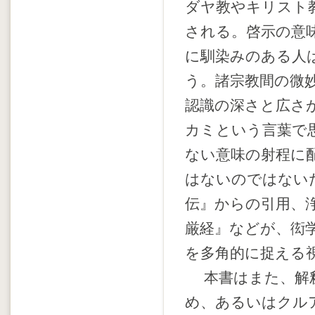
ダヤ教やキリスト
される。啓示の意
に馴染みのある人
う。諸宗教間の微
認識の深さと広さ
カミという言葉で
ない意味の射程に
はないのではない
伝』からの引用、
厳経』などが、衒
を多角的に捉える
本書はまた、解釈
め、あるいはクル