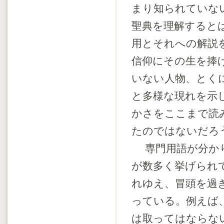
まり知られていな
聖典を理解すると
用とそれへの解説
信仰にその生を捧
いない人物、とく
と多様な現れを示
かさをここまで読
たのではないだろ
専門用語が分かり
が数多く挙げられ
れゆえ、冒頭を過
っている。例えば
は取ってはならな