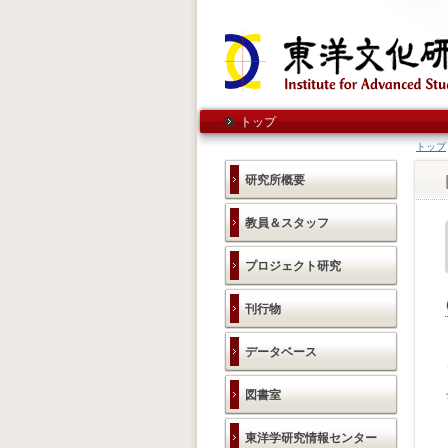
トップ
トップ
研究所概要
教員＆スタッフ
プロジェクト研究
刊行物
データベース
図書室
東洋学研究情報センター