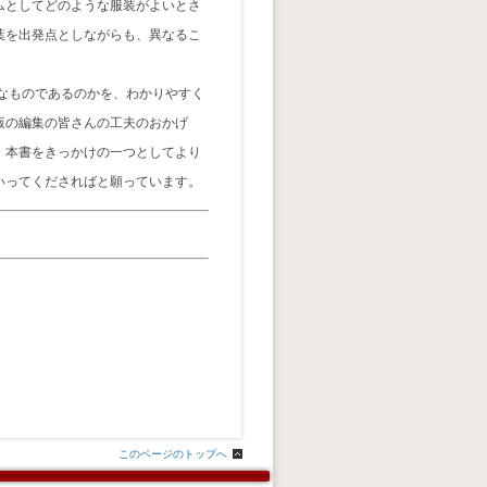
ムとしてどのような服装がよいとさ
葉を出発点としながらも、異なるこ
なものであるのかを、わかりやすく
版の編集の皆さんの工夫のおかげ
。本書をきっかけの一つとしてより
いってくださればと願っています。
このページのトップへ