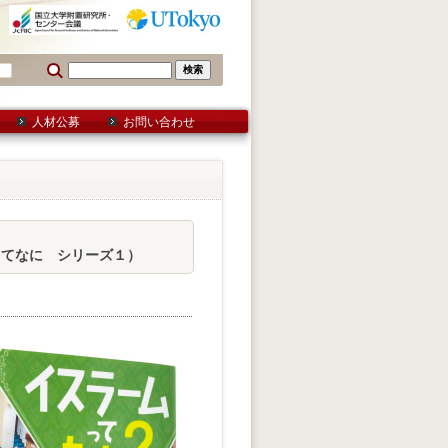
人材公募
お問い合わせ
ってなに シリーズ１）