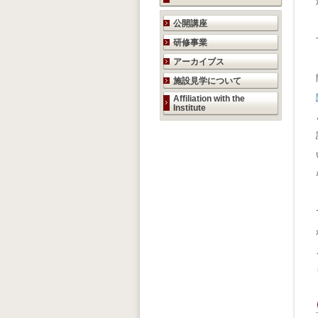
研究活動のご案内
公開講座
研修事業
アーカイブス
施設見学について
Affiliation with the
Institute