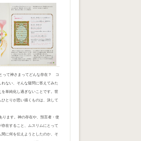
とって神さまってどんな存在？ コ
しれない、そんな疑問に答えてみた
えを単純化し過ぎないことです。世
人ひとりが思い描くものは、決して
あります。神の存在や、預言者・使
が存在すること、ムスリムにとって
人間に何を伝えようとしたのか、そ