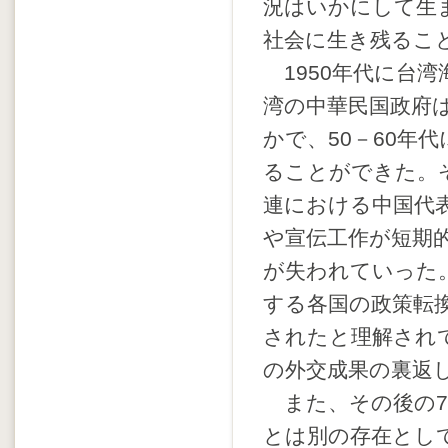
況はいかにして生
社会に生き残るこ
1950年代に台
湾の中華民国政府
かで、50－60年
ることができた。
連における中国代
や宣伝工作が短期
が失われていった
する各国の政策転
されたと理解され
の外交成果の裏返
また、その後の7
とは別の存在とし