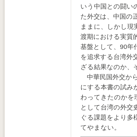
いう中国との闘い
た外交は、中国の
ままに、しかし現
渡期における実質
基盤として、90
を追求する台湾外
ざる結果なのか、
中華民国外交から
にする本書の試み
わってきたのかを
として台湾の外交
ぐる課題をより多
てやまない。