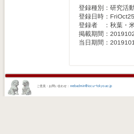
登録種別：研究活
登録日時：FriOct251
登録者 ：秋葉・米
掲載期間：20191029 
当日期間：20191019 
ご意見・お問い合わせ：