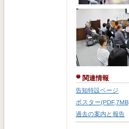
関連情報
告知特設ページ
ポスター(PDF,7MB
過去の案内と報告