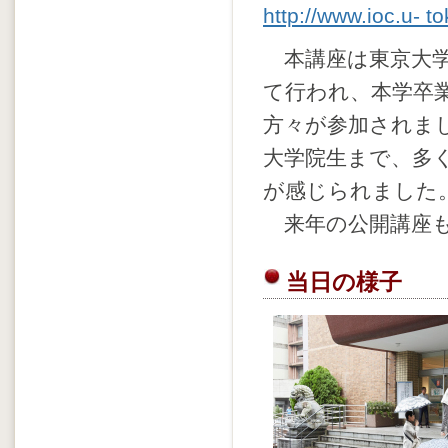
http://www.ioc.u- 
本講座は東京大学
て行われ、本学卒業
方々が参加されま
大学院生まで、多
が感じられました
来年の公開講座も
当日の様子