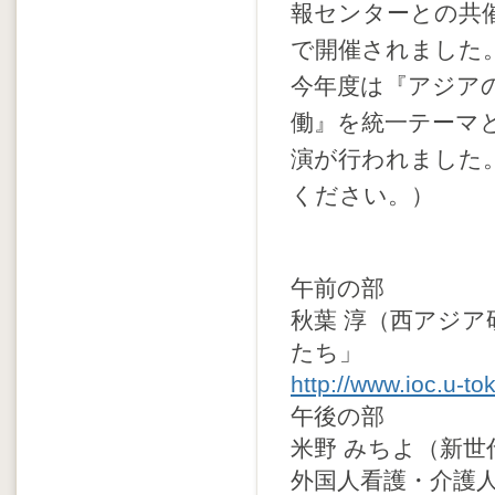
報センターとの共
で開催されました
今年度は『アジア
働』を統一テーマ
演が行われました
ください。）
午前の部
秋葉 淳（西アジ
たち」
http://www.ioc.u-t
午後の部
米野 みちよ（新
外国人看護・介護人