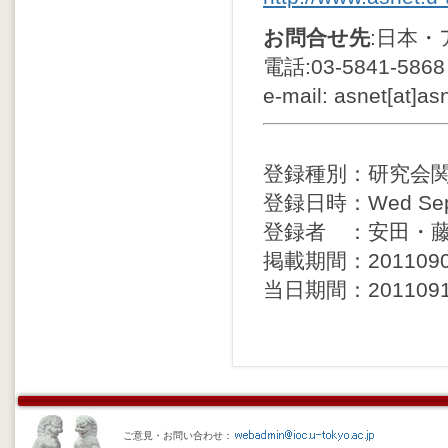
お問合せ先
:日本・
電話:03-5841-5868
e-mail: asnet[at]as
登録種別：研究会
登録日時：Wed Sep 7
登録者 ：安田・
掲載期間：20110907 
当日期間：20110915 
ご意見・お問い合わせ：