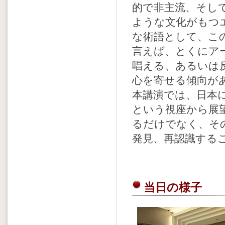
的で非主流、そし
ような文化がもつ
な術語として、このv
言えば、とくにア
唱える、あるいは反発
心を寄せる傾向が
本講演では、日本にお
という視座から展
るだけでなく、その根
発見、再認識する
当日の様子