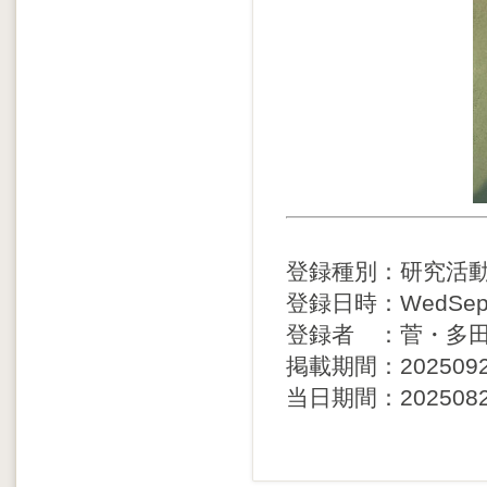
登録種別：研究活
登録日時：WedSep24
登録者 ：菅・多
掲載期間：20250924 
当日期間：20250829 