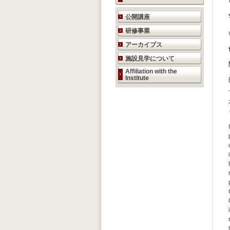
研究活動のご案内
公開講座
研修事業
アーカイブス
施設見学について
Affiliation with the
Institute