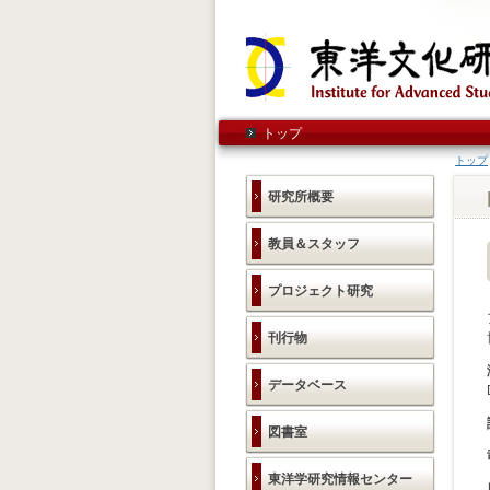
トップ
トップ
研究所概要
教員＆スタッフ
プロジェクト研究
刊行物
データベース
図書室
東洋学研究情報センター