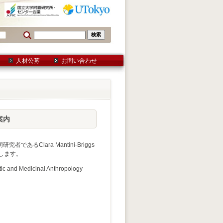
人材公募
お問い合わせ
ご案内
あるClara Mantini-Briggs
します。
tic and Medicinal Anthropology