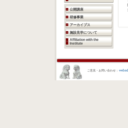
研究活動のご案内
公開講座
研修事業
アーカイブス
施設見学について
Affiliation with the
Institute
ご意見・お問い合わせ：