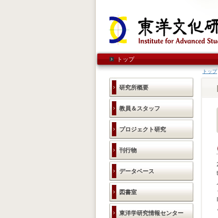
トップ
トップ
研究所概要
教員＆スタッフ
プロジェクト研究
刊行物
データベース
図書室
東洋学研究情報センター