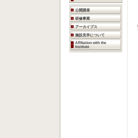
研究活動のご案内
公開講座
研修事業
アーカイブス
施設見学について
Affiliation with the
Institute