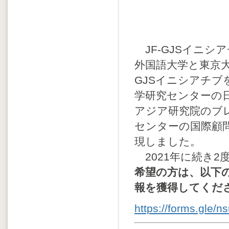
JF-GJSイニシ
外国語大学と東京大
GJSイニシアチ
学研究センターの
アジア研究院のブ
センターの国際顧
現しました。
2021年に続き
希望の方は、以下
報を獲得してくだ
https://forms.gle