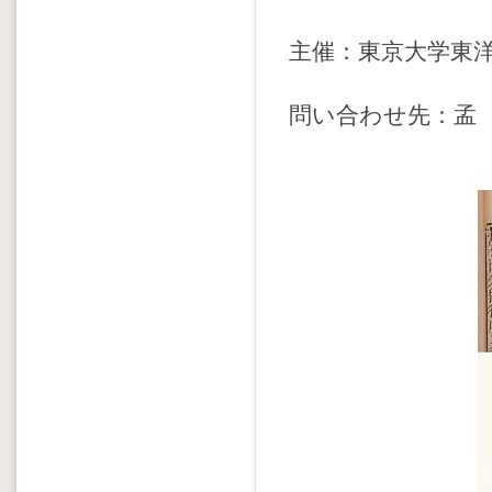
主催：東京大学東
問い合わせ先：孟 碩洋（s