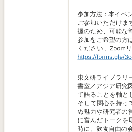
参加方法：本イベ
ご参加いただけま
握のため、可能な
参加をご希望の方は
ください。Zoom
https://forms.gl
東文研ライブラリ
書室／アジア研究
て語ることを軸と
そして関心を持っ
ぬ魅力や研究者の
に富んだトークを
時に、飲食自由の