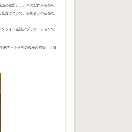
議論の主題とし、その製作から祭礼
る見方について、参加者との活発な
オンライン会議アプリケーションで
俗学的アート研究の視座の構築」（研