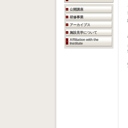
研究活動のご案内
公開講座
研修事業
アーカイブス
施設見学について
Affiliation with the
Institute