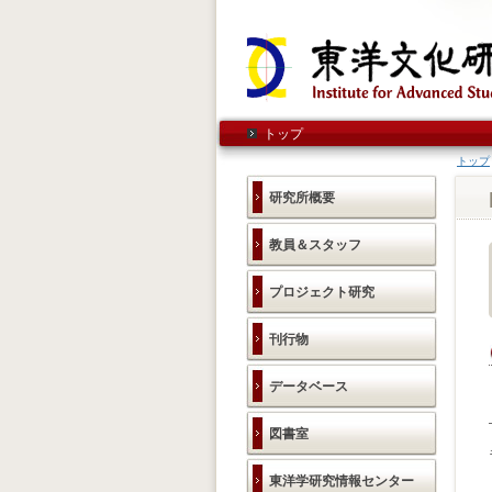
トップ
トップ
研究所概要
教員＆スタッフ
プロジェクト研究
刊行物
データベース
図書室
東洋学研究情報センター