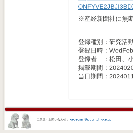
ONFYVE2JBJI3BD
※産経新聞社に無
登録種別：研究活
登録日時：WedFeb71
登録者 ：松田、
掲載期間：20240208 
当日期間：20240114 
ご意見・お問い合わせ：