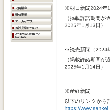
研究活動のご案内
※朝日新聞2024年
公開講座
研修事業
（掲載許諾期間が
アーカイブス
2025年1月13日）
施設見学について
Affiliation with the
Institute
※読売新聞（202
（掲載許諾期間が
2025年1月14日）
※産経新聞
以下のリンクから
https://www.sankei