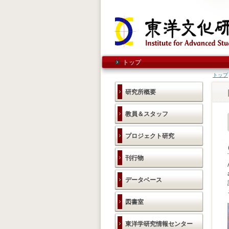
トップ
トップ
研究所概要
教員＆スタッフ
プロジェクト研究
刊行物
データベース
図書室
東洋学研究情報センター