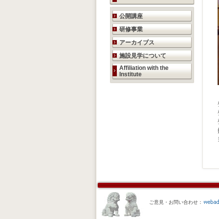
研究活動のご案内
公開講座
研修事業
アーカイブス
施設見学について
Affiliation with the
Institute
ご意見・お問い合わせ：