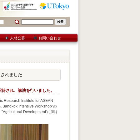
人材公募
お問い合わせ
が招待されました
雄教授が招待され、講演を行いました。
ch Institute for ASEAN
angkok Intensive Workshop"の
ural Development"に関す