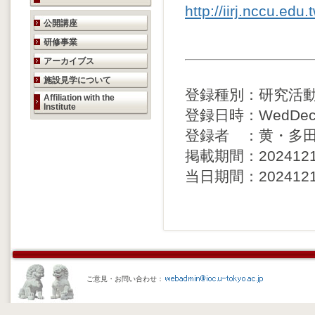
http://iirj.nccu.edu
研究活動のご案内
公開講座
研修事業
アーカイブス
施設見学について
登録種別：研究活
Affiliation with the
Institute
登録日時：WedDec11
登録者 ：黄・多
掲載期間：20241212 
当日期間：20241211 
ご意見・お問い合わせ：