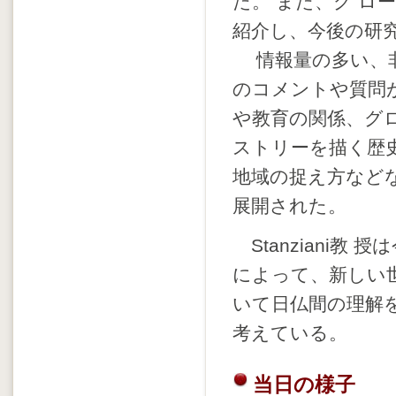
た。 また、グ 
紹介し、今後の研
情報量の多い、非
のコメントや質問
や教育の関係、グ
ストリーを描く歴
地域の捉え方など
展開された。
Stanziani教
によって、新しい
いて日仏間の理解
考えている。
当日の様子