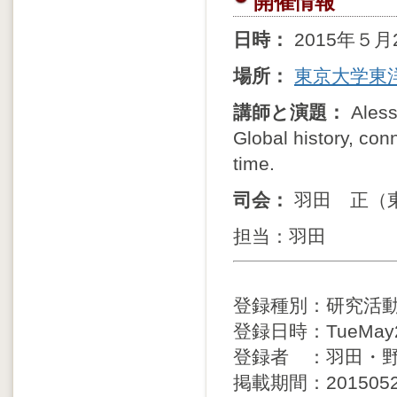
開催情報
日時：
2015年５
場所：
東京大学東
講師と演題：
Aless
Global history, con
time.
司会：
羽田 正（
担当：羽田
登録種別：研究活
登録日時：TueMay26
登録者 ：羽田・
掲載期間：20150525 