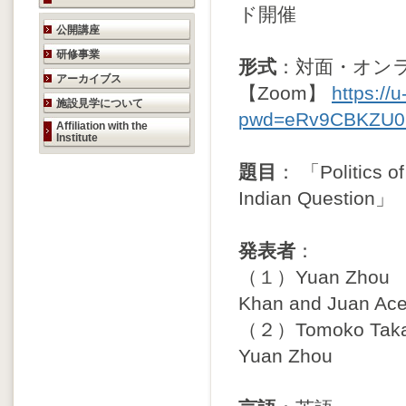
ド開催
研究活動のご案内
公開講座
研修事業
形式
：対面・オン
アーカイブス
【Zoom】
https://
施設見学について
pwd=eRv9CBKZU0
Affiliation with the
Institute
題目
： 「Politics of
Indian Question」
発表者
：
（１）Yuan Zhou （
Khan and Juan A
（２）Tomoko Tak
Yuan Zhou