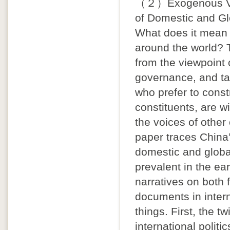
（２）Exogenous Voi
of Domestic and Gl
What does it mean 
around the world? 
from the viewpoint
governance, and tac
who prefer to cons
constituents, are w
the voices of other
paper traces China’
domestic and glob
prevalent in the ear
narratives on both
documents in intern
things. First, the t
international politi