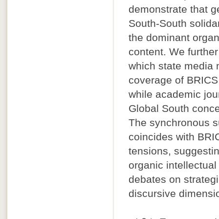
demonstrate that ge
South-South solida
the dominant organ
content. We further
which state media m
coverage of BRICS 
while academic jour
Global South conce
The synchronous s
coincides with BRI
tensions, suggestin
organic intellectua
debates on strategi
discursive dimensio