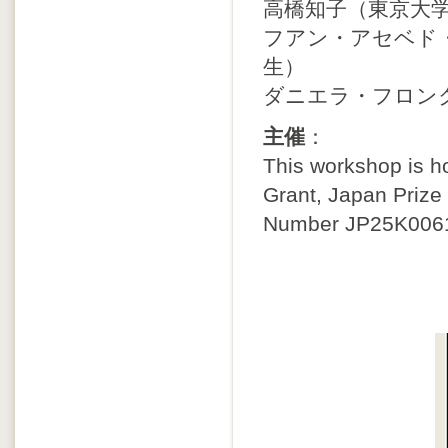
高橋知子（東京大
フアン・アセベド
生）
ダニエラ・フロン
主催
：
This workshop is h
Grant, Japan Priz
Number JP25K006