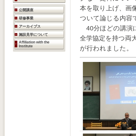
本を取り上げ、画
研究活動のご案内
公開講座
ついて論じる内容
研修事業
アーカイブス
40分ほどの講演
施設見学について
全学協定を持つ両
Affiliation with the
Institute
が行われました。