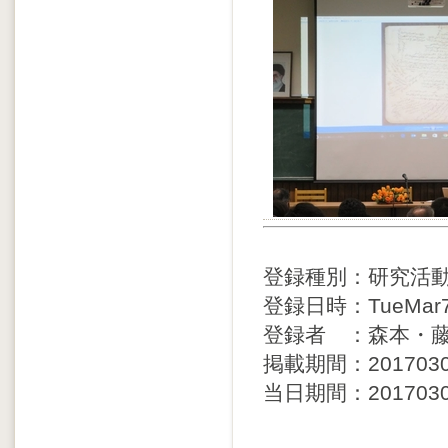
登録種別：研究活
登録日時：TueMar71
登録者 ：森本・
掲載期間：20170307 
当日期間：20170306 