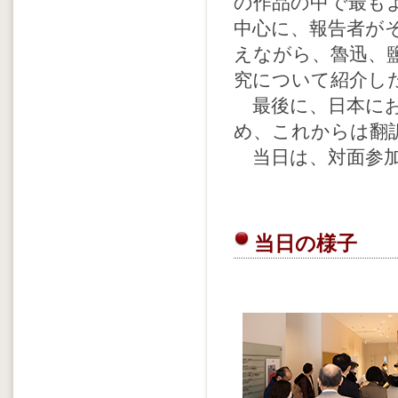
の作品の中で最も
中心に、報告者が
えながら、魯迅、鹽谷
究について紹介し
最後に、日本にお
め、これからは翻
当日は、対面参加者
当日の様子