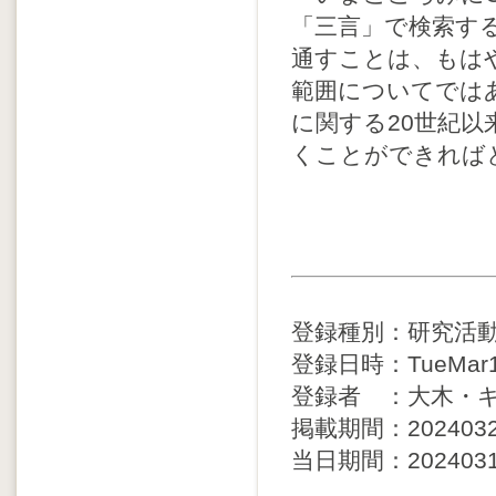
「三言」で検索する
通すことは、もは
範囲についてでは
に関する20世紀
くことができれば
登録種別：研究活
登録日時：TueMar19
登録者 ：大木・
掲載期間：20240320 
当日期間：20240314 