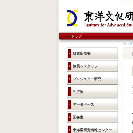
トップ
トップ
研究所概要
教員＆スタッフ
プロジェクト研究
刊行物
データベース
図書室
東洋学研究情報センター