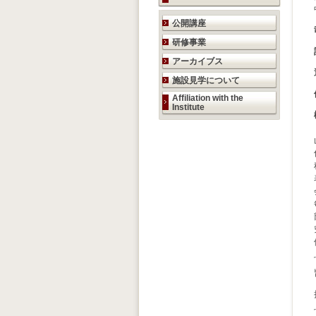
研究活動のご案内
公開講座
研修事業
アーカイブス
施設見学について
Affiliation with the
Institute