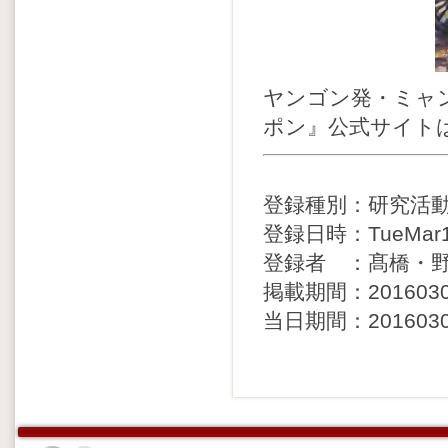
ヤンゴン発・ミャ
ポン』公式サイト
登録種別：研究活
登録日時：TueMar11
登録者 ：髙橋・
掲載期間：20160301 
当日期間：20160301 