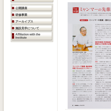
研究活動のご案内
公開講座
研修事業
アーカイブス
施設見学について
Affiliation with the
Institute