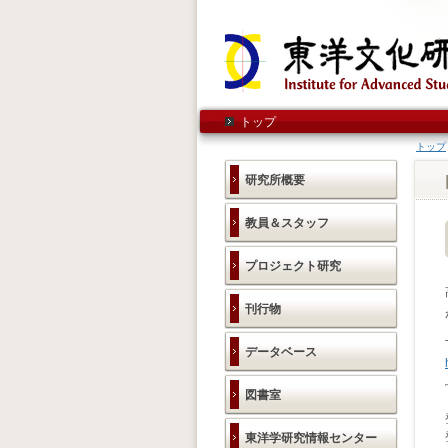
トップ
トップ
研究所概要
教員＆スタッフ
プロジェクト研究
刊行物
データベース
図書室
東洋学研究情報センター