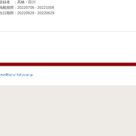
登録者 ：髙橋・田川
掲載期間：20220706 - 20221006
当日期間：20220629 - 20220629