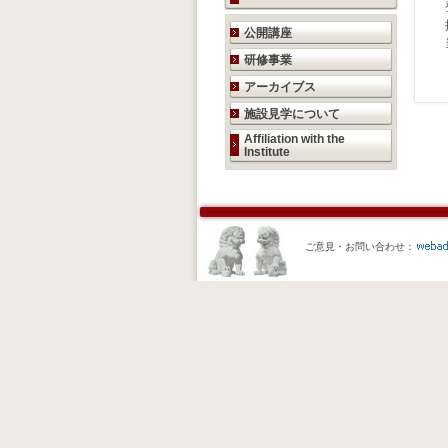
研究活動のご案内
公開講座
研修事業
アーカイブス
施設見学について
Affiliation with the
Institute
ご意見・お問い合わせ：