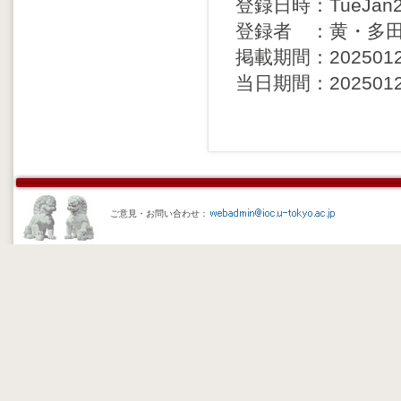
登録日時：TueJan28
登録者 ：黄・多
掲載期間：20250129 
当日期間：20250128 
ご意見・お問い合わせ：