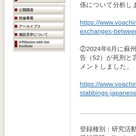
係について分析し
研究活動のご案内
公開講座
研修事業
https://www.voach
アーカイブス
exchanges-between
施設見学について
Affiliation with the
Institute
②
2024年6月に
告（52）
が死刑と
メントしま
した。
https://www.voach
stabbings-japanes
登録種別：研究活