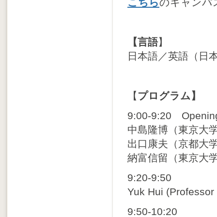
こちら
のキャンパ
【言語
】
日本語／英語（日
【
プログラム】
9:00-9:20 Openin
中島隆博（東京大学
出口康夫（京都大
納富信留（東京大
9:20-9:50
Yuk Hui (Professor
9:50-10:20