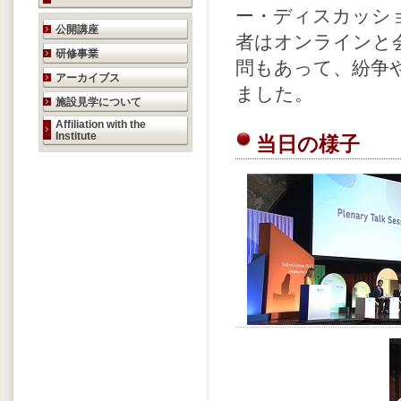
ー・ディスカッシ
研究活動のご案内
公開講座
者はオンラインと
研修事業
問もあって、紛争
アーカイブス
ました。
施設見学について
Affiliation with the
Institute
当日の様子