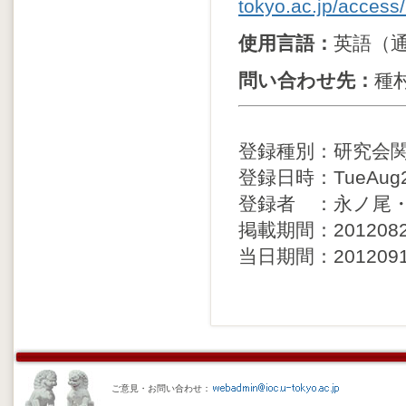
tokyo.ac.jp/access
使用言語：
英語（
問い合わせ先：
種村隆
登録種別：研究会
登録日時：TueAug21
登録者 ：永ノ尾
掲載期間：20120823 
当日期間：20120912 
ご意見・お問い合わせ：