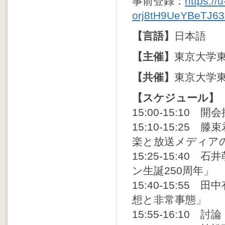
事前登録：
https://
orj8tH9UeYBeTJ6
【言語】
日本語
【主催】
東京大学
【共催】
東京大学
【スケジュール】
15:00-15:1
15:10-15:2
楽と放送メディア
15:25-15:4
ン生誕250周年」
15:40-15:5
想と非常事態」
15:55-16:10 討論