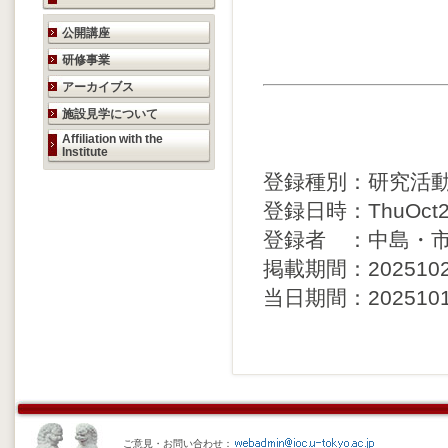
研究活動のご案内
公開講座
研修事業
アーカイブス
施設見学について
Affiliation with the
Institute
登録種別：研究活
登録日時：ThuOct23
登録者 ：中島・
掲載期間：20251024 
当日期間：20251017 
ご意見・お問い合わせ：