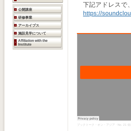
下記アドレスで、
研究活動のご案内
公開講座
https://soundcl
研修事業
アーカイブス
施設見学について
Affiliation with the
Institute
ブックトーク・オン・アジア
·
No. 2