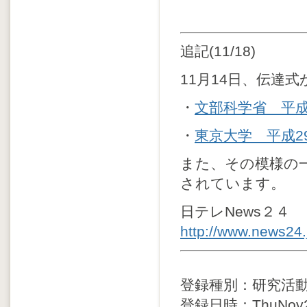
追記(11/18)
11月14日、伝達
・
文部科学省 平成
・
東京大学 平成2
また、その模様の
されています。
日テレNews２４
http://www.news24.
登録種別：研究活
登録日時：ThuNov22