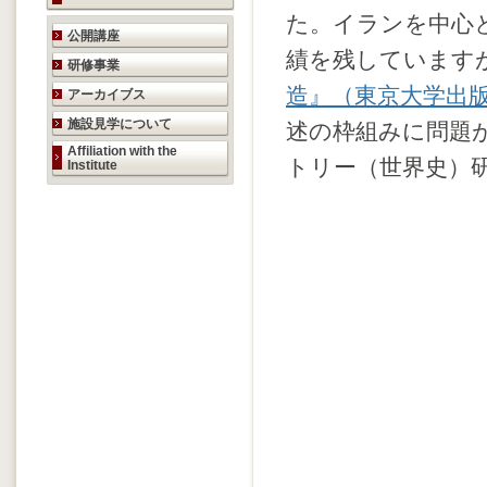
た。イランを中心
研究活動のご案内
公開講座
績を残しています
研修事業
造』（東京大学出
アーカイブス
施設見学について
述の枠組みに問題
Affiliation with the
トリー（世界史）
Institute