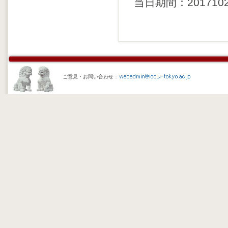
当日期間：20171021 
ご意見・お問い合わせ：