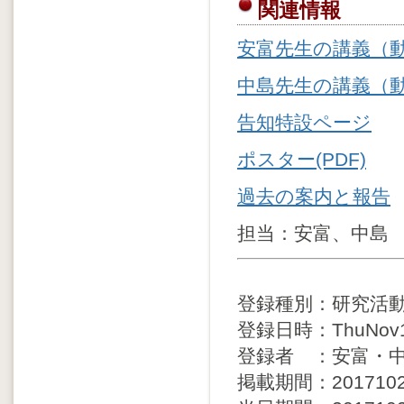
関連情報
安富先生の講義（動
中島先生の講義（
告知特設ページ
ポスター(PDF)
過去の案内と報告
担当：安富、中島
登録種別：研究活
登録日時：ThuNov16
登録者 ：安富・
掲載期間：20171021 