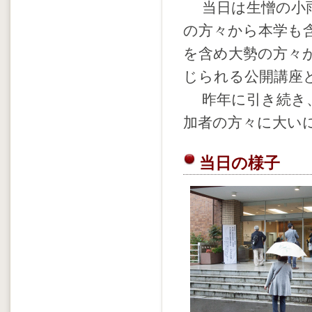
当日は生憎の小雨
の方々から本学も
を含め大勢の方々
じられる公開講座
昨年に引き続き、
加者の方々に大い
当日の様子