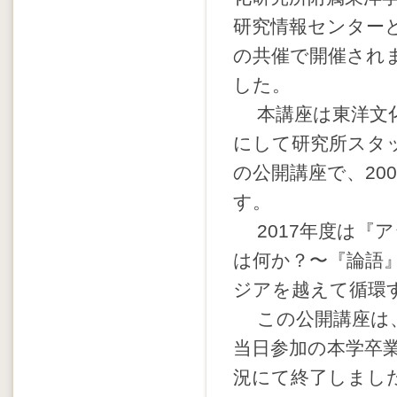
研究情報センター
の共催で開催され
した。
本講座は東洋文化
にして研究所スタ
の公開講座で、20
す。
2017年度は『
は何か？〜『論語
ジアを越えて循環
この公開講座は、
当日参加の本学卒業
況にて終了しまし