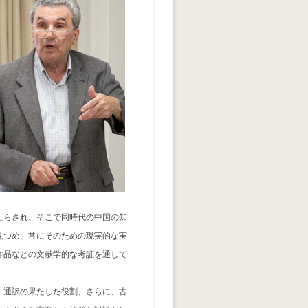
たらされ、そこで同時代の中国の知
見つめ、常にそのための現実的な実
作品などの文献学的な考証を通して
、通訳の果たした役割、さらに、古