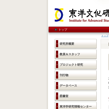
トップ
トップ
研究所概要
教員＆スタッフ
プロジェクト研究
刊行物
データベース
図書室
東洋学研究情報センター