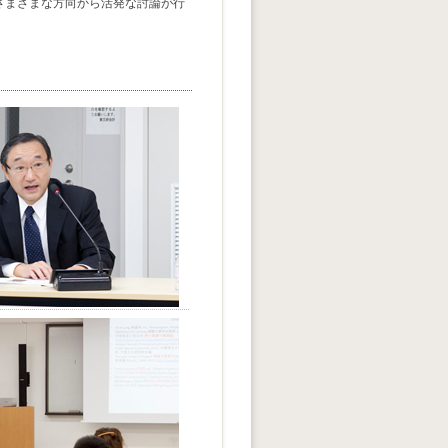
さまざまな方向から活発な討論が行