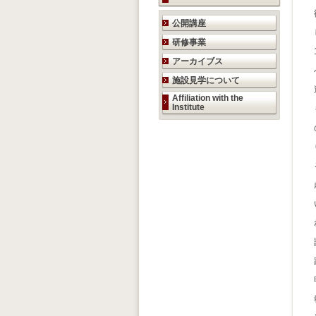
研究活動のご案内
公開講座
研修事業
アーカイブス
施設見学について
Affiliation with the
Institute