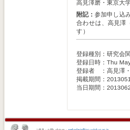
高見澤磨・東京大
附記：
参加申し込
合わせは、高見澤（taka
す）
登録種別：研究会
登録日時：Thu May 1
登録者 ：高見澤
掲載期間：20130516 
当日期間：20130620 
ご意見・お問い合わせ：