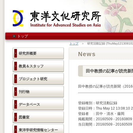
トップ
トップ
＞ 研究活動記録 (ThuMay121308102
News
研究所概要
教員＆スタッフ
田中教授の記事が読売新
プロジェクト研究
田中教授の記事が読売新聞（201
刊行物
登録種別：研究活動記録
データベース
登録日時：Thu May 12 13:08:10 2
登録者 ：田中・清水・藤岡
図書室
掲載期間：20160509 - 20160809
当日期間：20160509 - 20160509
東洋学研究情報センター