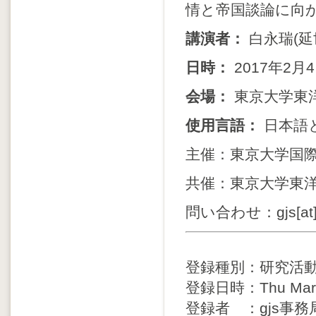
情と帝国談論に向
講演者：
白永瑞(
日時：
2017年2月4
会場：
東京大学東洋
使用言語：
日本語
主催：東京大学国際
共催：東京大学東洋文
問い合わせ：gjs[at]ioc
登録種別：研究活
登録日時：Thu Mar 30
登録者 ：gjs事務