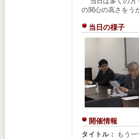
当日は多くの方々
の関心の高さをう
当日の様子
開催情報
タイトル：
もう一