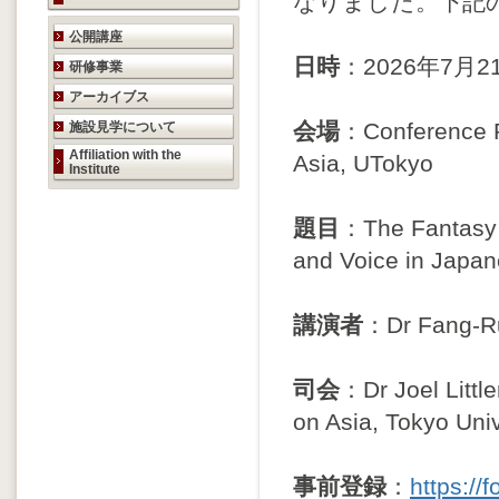
なりました。下記
研究活動のご案内
公開講座
日時
：2026年7月21
研修事業
アーカイブス
会場
：Conference Ro
施設見学について
Affiliation with the
Asia, UTokyo
Institute
題目
：The Fantasy o
and Voice in Japan
講演者
：Dr Fang-Ru
司会
：Dr Joel Little
on Asia, Tokyo Univ
事前登録
：
https:/