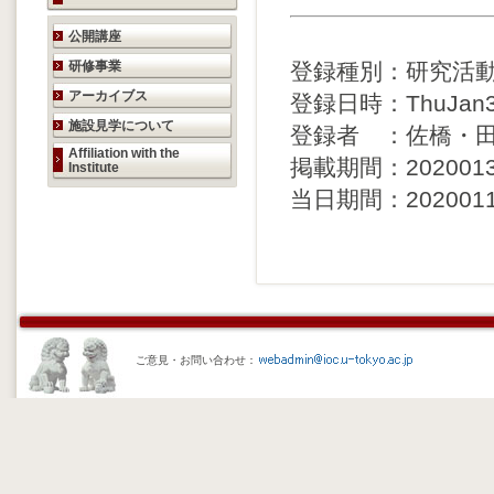
研究活動のご案内
公開講座
研修事業
登録種別：研究活
アーカイブス
登録日時：ThuJan30
施設見学について
登録者 ：佐橋・
Affiliation with the
掲載期間：20200130 
Institute
当日期間：20200114 
ご意見・お問い合わせ：