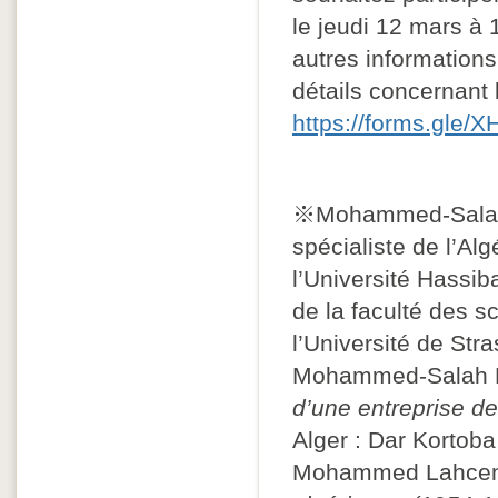
le jeudi 12 mars à 
autres information
détails concernant l
https://forms.gle
※Mohammed-Salah B
spécialiste de l’Al
l’Université Hassib
de la faculté des 
l’Université de Str
Mohammed-Salah 
d’une entreprise de
Alger : Dar Korto
Mohammed Lahcen Z