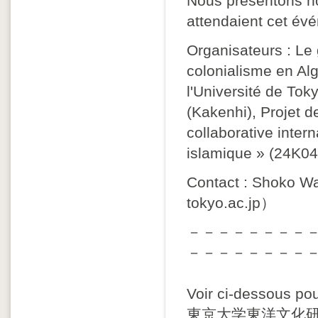
Nous présentons no
attendaient cet év
Organisateurs : Le
colonialisme en Alg
l'Université de Tok
(Kakenhi), Projet 
collaborative intern
islamique » (24K0
Contact : Shoko W
tokyo.ac.jp）
－－－－－－－－
－－－－－－－－
Voir ci-dessous pou
東京大学東洋文化