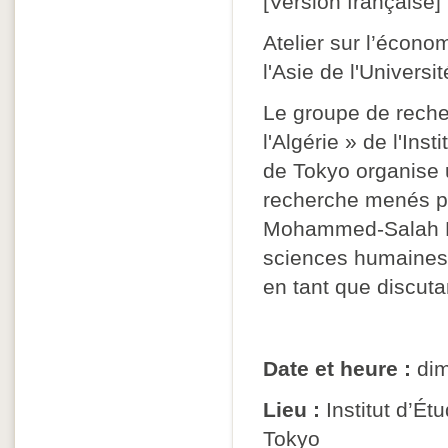
[Version française]
Atelier sur l’économ
l'Asie de l'Universi
Le groupe de reche
l'Algérie » de l'Ins
de Tokyo organise 
recherche menés pa
Mohammed-Salah Bo
sciences humaines e
en tant que discuta
Date et heure :
dim
Lieu :
Institut d’Ét
Tokyo