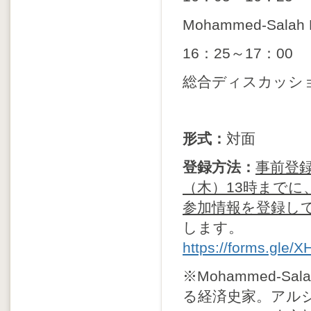
Mohammed-Sal
16：25～17：00
総合ディスカッシ
形式：
対面
登録方法：
事前登
（木）13時まで
参加情報を登録し
します。
https://forms.gle
※Mohammed-S
る経済史家。アル