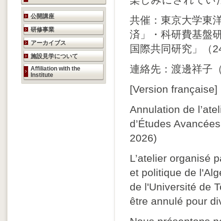
楽しみにされてい
研究活動のご案内
公開講座
共催：東京大学東
研修事業
済」・科研費基盤研
アーカイブス
国際共同研究」（24
施設見学について
連絡先：渡邊祥子（shoko
Affiliation with the
Institute
[Version française]
Annulation de l’ateli
d’Études Avancées s
2026)
L’atelier organisé 
et politique de l'Al
de l'Université de
être annulé pour di