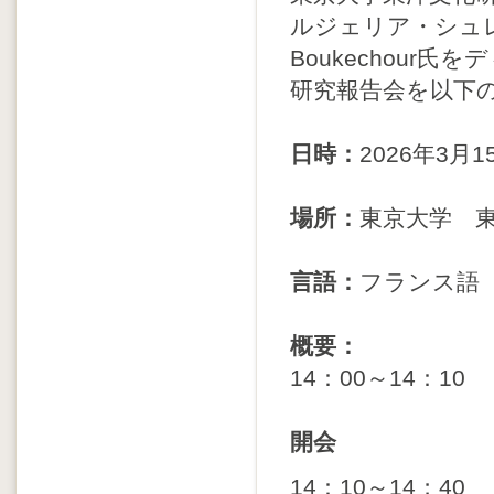
ルジェリア・シュレフ
Boukechou
研究報告会を以下
日時：
2026年3月
場所：
東京大学 
言語：
フランス語
概要：
14：00～14：10
開会
14：10～14；40