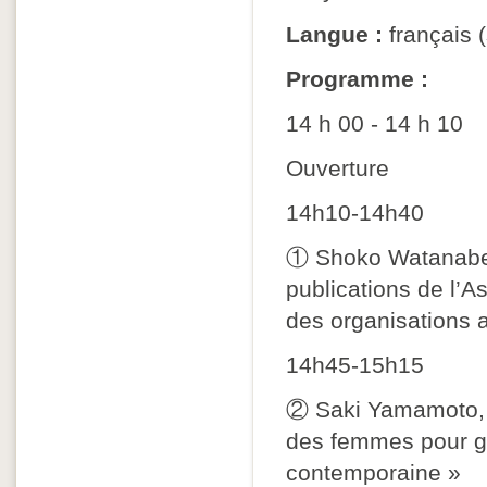
Langue :
français (
Programme :
14 h 00 - 14 h 10
Ouverture
14h10-14h40
① Shoko Watanabe, 
publications de l’
des organisations a
14h45-15h15
② Saki Yamamoto, 
des femmes pour gé
contemporaine »