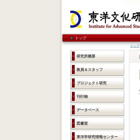
トップ
トップ
研究所概要
教員＆スタッフ
プロジェクト研究
刊行物
データベース
図書室
東洋学研究情報センター