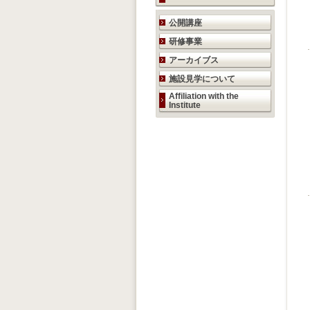
研究活動のご案内
公開講座
研修事業
アーカイブス
施設見学について
Affiliation with the
Institute