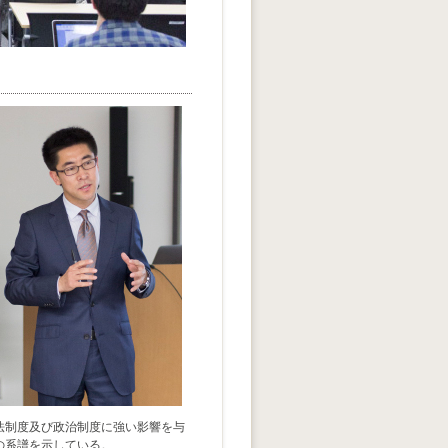
法制度及び政治制度に強い影響を与
の系譜を示している。