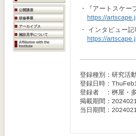
・『アートスケー
研究活動のご案内
公開講座
https://artscape.j
研修事業
アーカイブス
・ インタビュー記
施設見学について
https://artscape
Affiliation with the
Institute
登録種別：研究活
登録日時：ThuFeb15
登録者 ：桝屋・
掲載期間：20240216 
当日期間：20240215 