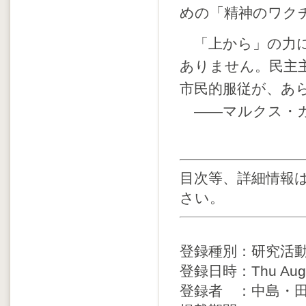
めの「精神のワク
「上から」の力に
ありません。民主
市民的服従が、あ
――マルクス・
目次等、詳細情報
さい。
登録種別：研究活
登録日時：Thu Aug 20
登録者 ：中島・