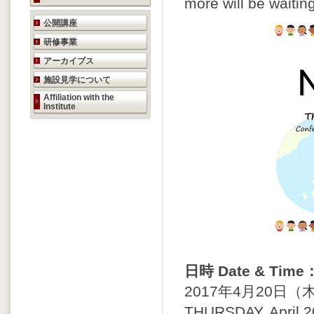
more will be waiting
研究活動のご案内
公開講座
研修事業
アーカイブス
施設見学について
Affiliation with the
Institute
日時 Date & Time
2017年4月20日（木）
THURSDAY, April 2