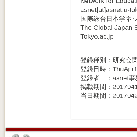
Network for Educa
asnet[at]asnet.u-to
国際総合日本学ネ
The Global Japan S
Tokyo.ac.jp
登録種別：研究会
登録日時：ThuApr13
登録者 ：asnet
掲載期間：20170413 
当日期間：20170420 