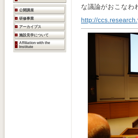
な議論がおこなわ
研究活動のご案内
公開講座
研修事業
http://ccs.research
アーカイブス
施設見学について
Affiliation with the
Institute