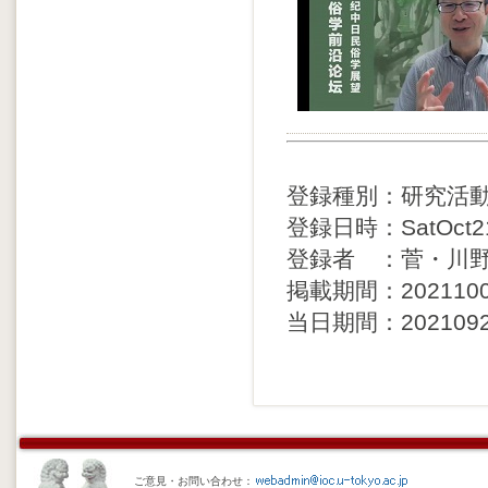
登録種別：研究活
登録日時：SatOct213
登録者 ：菅・川
掲載期間：20211003 
当日期間：20210925 
ご意見・お問い合わせ：