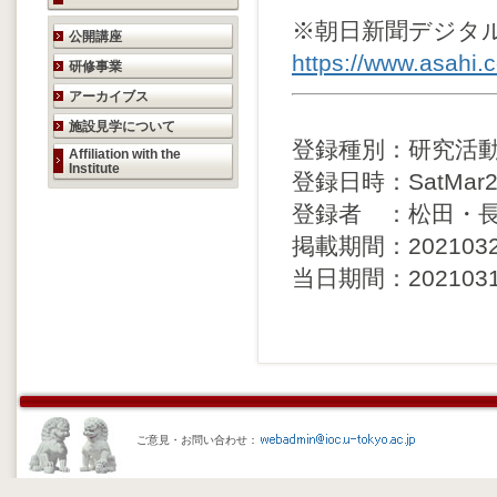
※朝日新聞デジタ
研究活動のご案内
公開講座
https://www.asah
研修事業
アーカイブス
施設見学について
登録種別：研究活
Affiliation with the
Institute
登録日時：SatMar200
登録者 ：松田・
掲載期間：20210321 
当日期間：20210317 
ご意見・お問い合わせ：