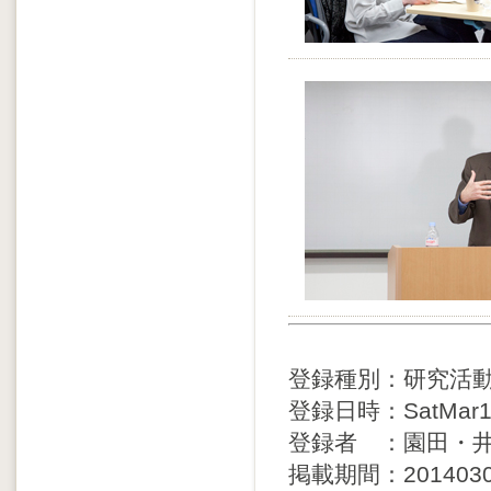
登録種別：研究活
登録日時：SatMar151
登録者 ：園田・
掲載期間：20140307 