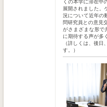
くの本学に滞在中
展開されました。
況について近年の
問研究員との意見
がさまざまな形で
に期待する声が多
（詳しくは、後日
す。）