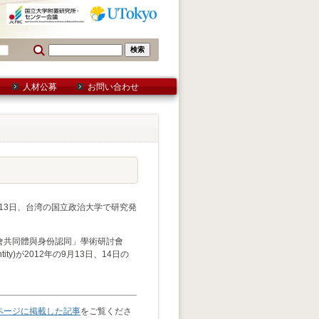
人材公募
お問い合わせ
月13日、台湾の国立政治大学で研究発
會共同體與身份認同」學術研討會
nd Identity)が2012年の9月13日、14日の
ページに掲載した記事
をご覧くださ