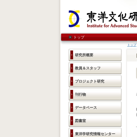
トップ
トップ
研究所概要
教員＆スタッフ
プロジェクト研究
刊行物
データベース
図書室
東洋学研究情報センター