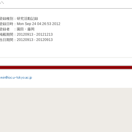
い。
登録種別：研究活動記録
登録日時：Mon Sep 24 04:26:53 2012
登録者 ：園田・藤岡
掲載期間：20120913 - 20121213
当日期間：20120913 - 20120913