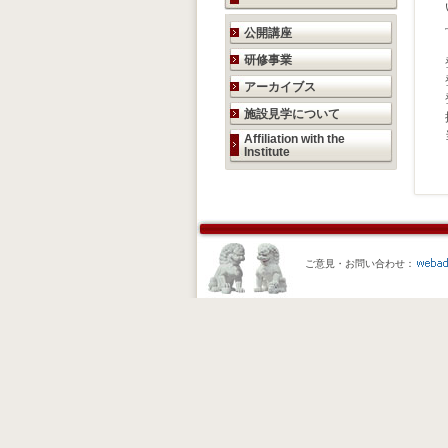
研究活動のご案内
公開講座
研修事業
アーカイブス
施設見学について
Affiliation with the
Institute
ご意見・お問い合わせ：