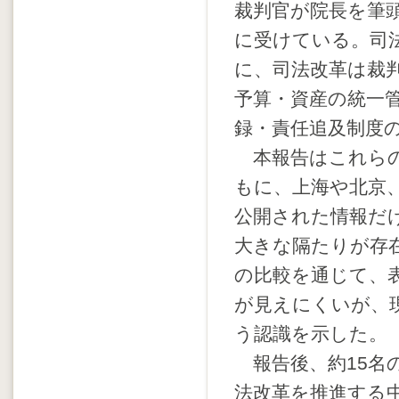
裁判官が院長を筆
に受けている。司
に、司法改革は裁
予算・資産の統一
録・責任追及制度
本報告はこれらの
もに、上海や北京
公開された情報だ
大きな隔たりが存
の比較を通じて、
が見えにくいが、
う認識を示した。
報告後、約15名
法改革を推進する