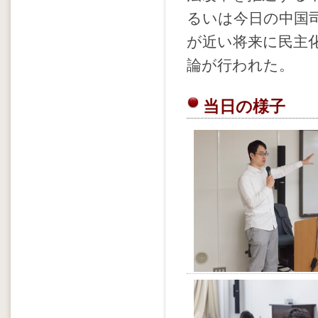
るいは今日の中国
が近い将来に民主
論が行われた。
当日の様子