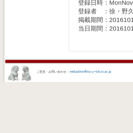
登録日時：MonNov71
登録者 ：徐・野
掲載期間：20161013 
当日期間：20161013 
ご意見・お問い合わせ：