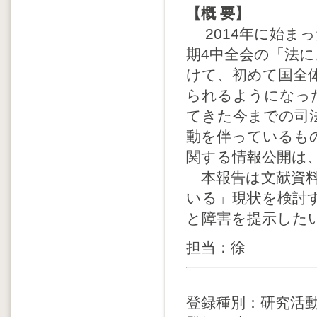
【概 要】
2014年に始まっ
期4中全会の「法
けて、初めて国全
られるようになっ
てきた今までの司
動を伴っているも
関する情報公開は
本報告は文献資料
いる」現状を検討
と障害を提示した
担当：徐
登録種別：研究活